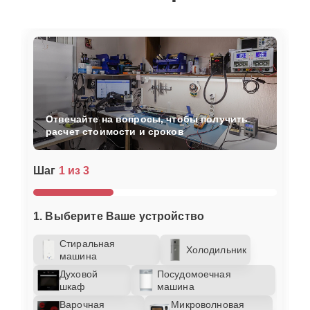
Отвечайте на вопросы, чтобы получить
расчет стоимости и сроков
Шаг
1 из 3
1. Выберите Ваше устройство
Стиральная
Холодильник
машина
Духовой
Посудомоечная
шкаф
машина
Варочная
Микроволновая