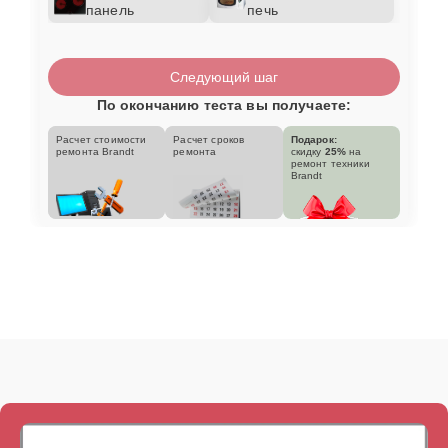
панель
печь
Следующий шаг
По окончанию теста вы получаете:
Расчет стоимости
Расчет сроков
Подарок:
ремонта Brandt
ремонта
скидку
25%
на
ремонт техники
Brandt