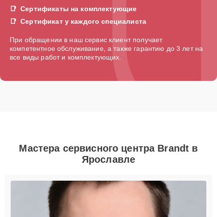
Сертификаты на комплектующие
Сертификат у каждого специалиста
При обращении в наш сервис клиент получает
компетентное обслуживание, а также гарантию до 3 лет на
все виды работ и комплектующих.
Мастера сервисного центра Brandt в
Ярославле