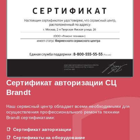
Сертификат авторизации СЦ
Brandt
Наш сервисный центр обладает всеми необходимыми для
осуществления профессионального ремонта техники
Brandt сертификатами:
Сертификат авторизации
Сертификаты на оборудование