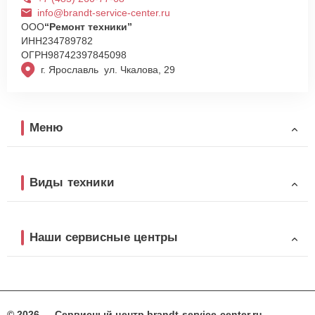
info@brandt-service-center.ru
ООО
“Ремонт техники”
ИНН
234789782
ОГРН
98742397845098
г. Ярославль ул. Чкалова, 29
Меню
Виды техники
Наши сервисные центры
© 2026 — Сервисный центр brandt-service-center.ru