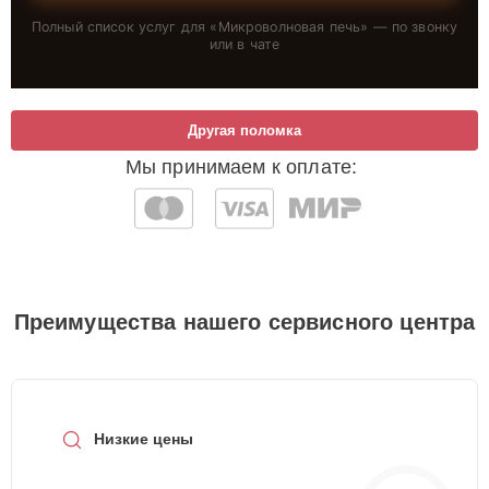
Полный список услуг для «
Микроволновая печь
» — по звонку
или в чате
Другая поломка
Мы принимаем к оплате:
Преимущества нашего сервисного центра
Низкие цены