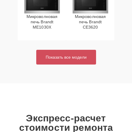
Микроволновая
Микроволновая
печь Brandt
печь Brandt
ME1030X
CE3620
Показать все модели
Экспресс-расчет
стоимости ремонта