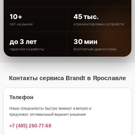
10+
45 тыс.
лет на рынке
отремонтировано устройств
до 3 лет
30 мин
гарантия на работы
бесплатная диагностика
Контакты сервиса Brandt в Ярославле
Телефон
Наши специалисты быстро вникнут в вопрос и
предложат оптимальный вариант решения
+7 (485) 260-77-68