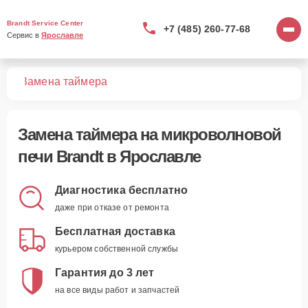
Brandt Service Center
+7 (485) 260-77-68
Сервис в 
Ярославле
чей
Замена таймера
Замена таймера
на микроволновой
печи Brandt в Ярославле
Диагностика бесплатно
даже при отказе от ремонта
Бесплатная доставка
курьером собственной службы
Гарантия до 3 лет
на все виды работ и запчастей