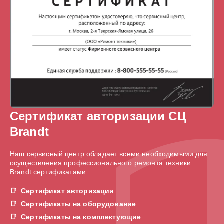
Сертификат авторизации СЦ
Brandt
Наш сервисный центр обладает всеми необходимыми для
осуществления профессионального ремонта техники
Brandt сертификатами:
Сертификат авторизации
Сертификаты на оборудование
Сертификаты на комплектующие