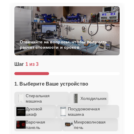
Отвечайте на вопросы, чтобы получить
расчет стоимости и сроков
Шаг
1 из 3
1. Выберите Ваше устройство
Стиральная
Холодильник
машина
Духовой
Посудомоечная
шкаф
машина
Варочная
Микроволновая
панель
печь