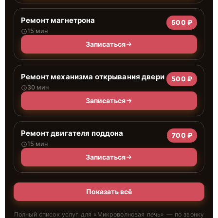
Ремонт магнетрона
500 ₽
15 мин
Записаться
Ремонт механизма открывания двери
500 ₽
30 мин
Записаться
Ремонт двигателя поддона
700 ₽
15 мин
Записаться
Показать всё
Полный список услуг для «
Микроволновая печь
» — по звонку