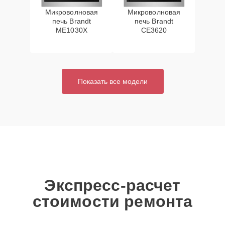
Микроволновая
Микроволновая
печь Brandt
печь Brandt
ME1030X
CE3620
Показать все модели
Экспресс-расчет
стоимости ремонта