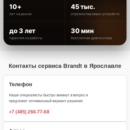
10+
45 тыс.
лет на рынке
отремонтировано устройств
до 3 лет
30 мин
гарантия на работы
бесплатная диагностика
Контакты сервиса Brandt в Ярославле
Телефон
Наши специалисты быстро вникнут в вопрос и
предложат оптимальный вариант решения
+7 (485) 260-77-68