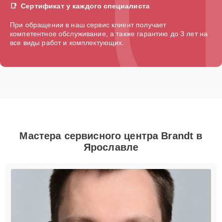
Сертификат у каждого специалиста
При обращении в наш сервис клиент получает
компетентное обслуживание, а также гарантию до 3 лет на
все виды работ и комплектующих.
Мастера сервисного центра Brandt в
Ярославле