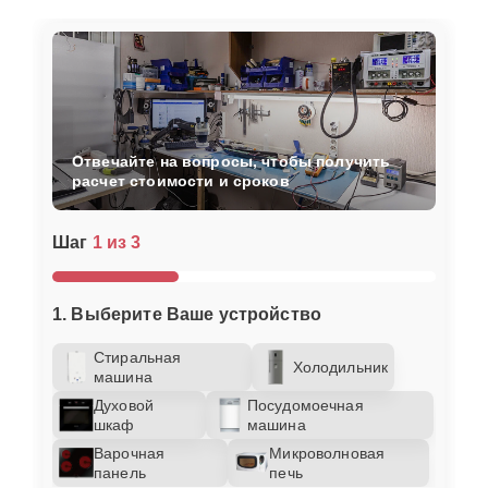
Отвечайте на вопросы, чтобы получить
расчет стоимости и сроков
Шаг
1 из 3
1. Выберите Ваше устройство
Стиральная
Холодильник
машина
Духовой
Посудомоечная
шкаф
машина
Варочная
Микроволновая
панель
печь