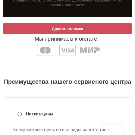
Полный список услуг для «
Посудомоечная машина
» — по
звонку или в чате
Другая поломка
Мы принимаем к оплате:
Преимущества нашего сервисного центра
Низкие цены
Конкурентные цены на все виды работ и типы