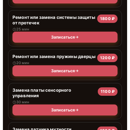
Ремонт или замена системы защиты
1800 ₽
от протечек
25 мин
Записаться
Ремонт или замена пружины дверцы
1200 ₽
20 мин
Записаться
Замена платы сенсорного
1100 ₽
управления
30 мин
Записаться
Замена датчика мутности