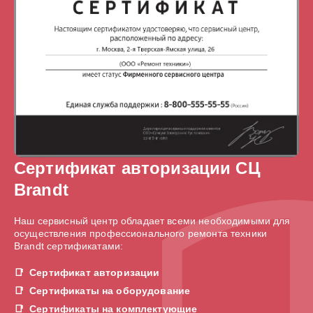
Сертификат авторизации СЦ
Brandt
Наш сервисный центр обладает всеми необходимыми для
осуществления профессионального ремонта техники
Brandt сертификатами:
Сертификат авторизации
Сертификаты на оборудование
Сертификаты на комплектующие