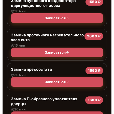
Замена пускового конденсатора
1550 ₽
циркуляционного насоса
20 мин
Записаться
Замена проточного нагревательного
2000 ₽
элемента
15 мин
Записаться
Замена прессостата
1590 ₽
30 мин
Записаться
Замена П-образного уплотнителя
1600 ₽
дверцы
20 мин