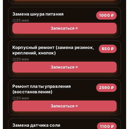
Замена шнура питания
1000 ₽
25 мин
Записаться
Корпусный ремонт (замена резинок,
850 ₽
креплений, кнопок)
20 мин
Записаться
Ремонт платы управления
2590 ₽
(восстановление)
20 мин
Записаться
Замена датчика соли
1100 ₽