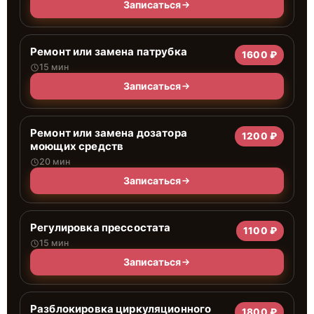
Записаться
Ремонт или замена патрубка
1600 ₽
15 мин
Записаться
Ремонт или замена дозатора
1200 ₽
моющих средств
20 мин
Записаться
Регулировка прессостата
1100 ₽
15 мин
Записаться
Разблокировка циркуляционного
1800 ₽