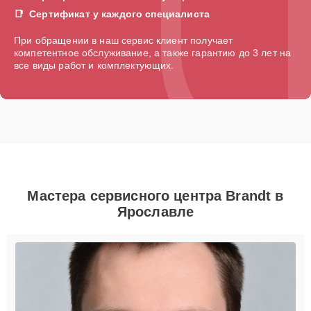
Сертификат у каждого специалиста
При обращении в наш сервис клиент получает
компетентное обслуживание, а также гарантию до 3 лет на
все виды работ и комплектующих.
Мастера сервисного центра Brandt в
Ярославле