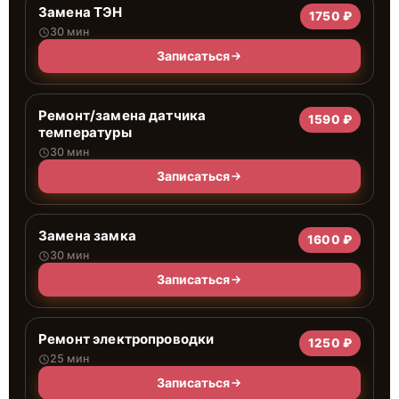
Замена ТЭН
1750 ₽
30 мин
Записаться
Ремонт/замена датчика
1590 ₽
температуры
30 мин
Записаться
Замена замка
1600 ₽
30 мин
Записаться
Ремонт электропроводки
1250 ₽
25 мин
Записаться