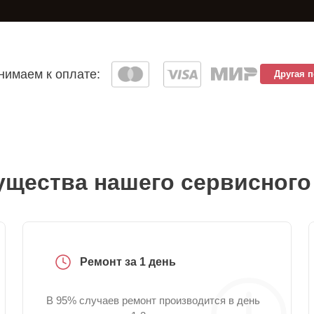
имаем к оплате:
Другая 
щества нашего сервисного
Ремонт за 1 день
В 95% случаев ремонт производится в день