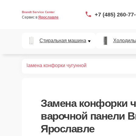
Brandt Service Center
+7 (485) 260-77
Сервис в 
Ярославле
Стиральная машина
Холодиль
х панелей
Замена конфорки чугунной
Замена конфорки ч
варочной панели Br
Ярославле