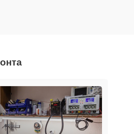
монта