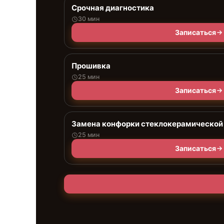
Срочная диагностика
30 мин
Записаться
Прошивка
25 мин
Записаться
Замена конфорки стеклокерамической
25 мин
Записаться