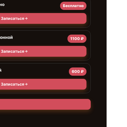
но
Бесплатно
Записаться
ионной
1100 ₽
Записаться
й
600 ₽
Записаться