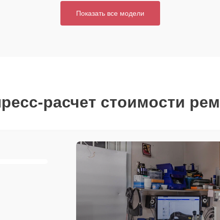
Показать все модели
ресс-расчет стоимости ре